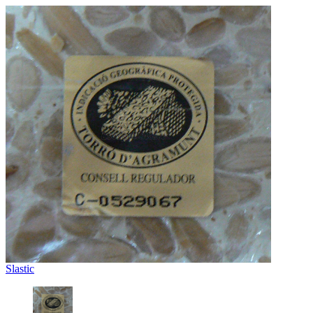
Slastic