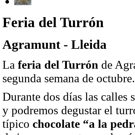
Feria del Turrón
Agramunt - Lleida
La
feria del Turrón
de Agra
segunda semana de octubre.
Durante dos días las calles 
y podremos degustar el turró
típico
chocolate “a la ped